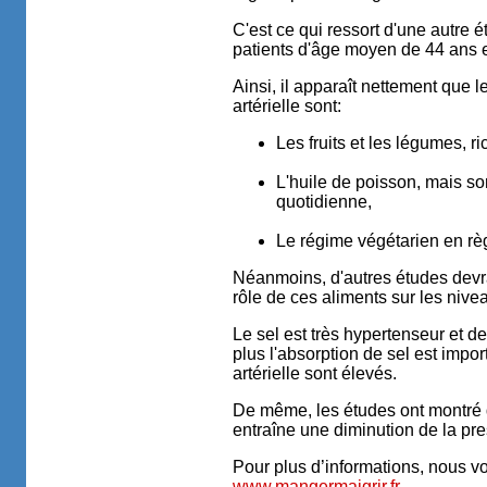
C'est ce qui ressort d'une autre 
patients d'âge moyen de 44 ans e
Ainsi, il apparaît nettement que 
artérielle sont:
Les fruits et les légumes, 
L'huile de poisson, mais son
quotidienne,
Le régime végétarien en rè
Néanmoins, d'autres études devrai
rôle de ces aliments sur les nivea
Le sel est très hypertenseur et 
plus l'absorption de sel est impor
artérielle sont élevés.
De même, les études ont montré q
entraîne une diminution de la pres
Pour plus d’informations, nous vo
www.mangermaigrir.fr.