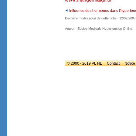
Influence des hormones dans l'hypertensi
Dernière modification de cette fiche : 12/02/2007
Auteur : Equipe Médicale Hypertension Online
© 2000 - 2019 PL HL
Contact
Notice