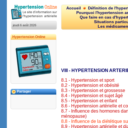
Accueil
Définition de l'hype
Pourquoi l'hypertension art
Que faire en cas d'hypert
Situations particu
jeudi 6 août 2026
Les médicamen
Hypertension Online
VIII - HYPERTENSION ARTER
8.1 - Hypertension et sport
8.2 - Hypertension et obésité
8.3 - Hypertension et grossesse
Partager
8.4 - Hypertension et sujet âgé
8.5 - Hypertension et enfant
8.6 - Hypertension artérielle et c
8.7 - Influence des hormones dans
ménopause)
8.8 - Influence de la diététique su
8.9 - Hypertension artérielle et d