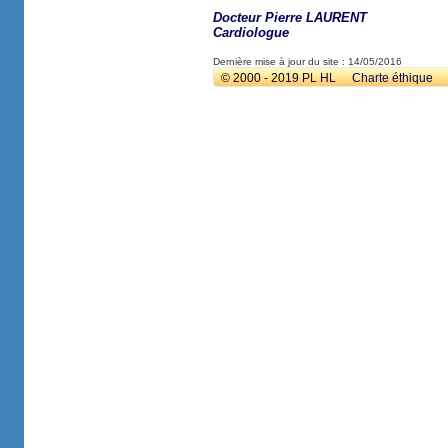
Docteur Pierre LAURENT
Cardiologue
Dernière mise à jour du site : 14/05/2016
© 2000 - 2019 PL HL
Charte éthique