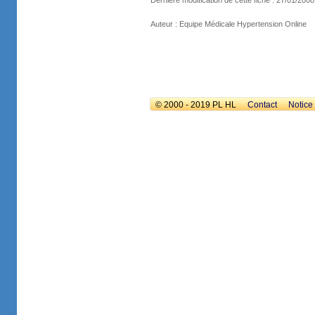
Dernière modification de cette fiche : 27/01/2008
Auteur : Equipe Médicale Hypertension Online
© 2000 - 2019 PL HL
Contact
Notice