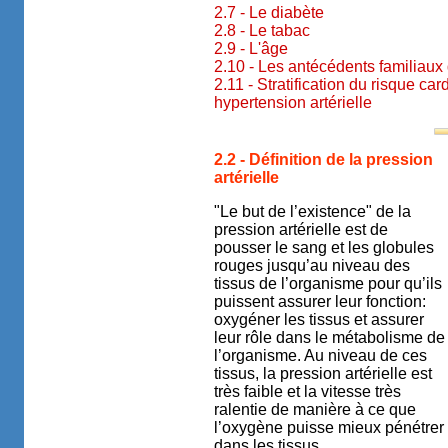
2.7 - Le diabète
2.8 - Le tabac
2.9 - L'âge
2.10 - Les antécédents familiaux
2.11 - Stratification du risque c
hypertension artérielle
2.2 - Définition de la pression
artérielle
"Le but de l’existence" de la
pression artérielle est de
pousser le sang et les globules
rouges jusqu’au niveau des
tissus de l’organisme pour qu’ils
puissent assurer leur fonction:
oxygéner les tissus et assurer
leur rôle dans le métabolisme de
l’organisme. Au niveau de ces
tissus, la pression artérielle est
très faible et la vitesse très
ralentie de manière à ce que
l’oxygène puisse mieux pénétrer
dans les tissus.