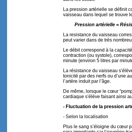
La pression artérielle se définit 
vaisseau dans lequel se trouve le
Pression artérielle = Rés
La resistance du vaisseau correspo
peut varier dans de très nombreu
Le débit correspond à la capacit
contraction (ou systole), corres
minute (environ 5 litres par minut
La résistance du vaisseau s'élèv
tonicité par des nerfs ou d’une 
l’artère induit par l’âge.
De même, lorsque le cœur “pompe
cardiaque s'élève faisant ainsi au
- Fluctuation de la pression arté
- Selon la localisation
Plus le sang s’éloigne du cœur pa
sera importante car l’oxygène tra