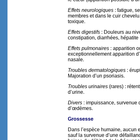
Effets neurologiques
: fatigue, s
membres et dans le cuir chevelu
toxique.
Effets digestifs
: Douleurs au niv
constipation, diarrhées, hépatite 
Effets pulmonaires
: apparition o
exceptionnellement apparition d
nasale.
Troubles dermatologiques
: érup
Majoration d’un psoriasis.
Troubles urinaires
(rares) : réten
d’urine.
Divers
: impuissance, survenue d
d’œdèmes.
Grossesse
Dans l’espèce humaine, aucun eff
sauf la survenue d’une défailla