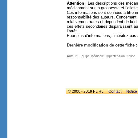
Attention
: Les descriptions des mécani
médicament sur la grossesse et l’allaite
Ces informations sont données à titre in
responsabilité des auteurs. Concernant 
relativement rares et dépendent de la 
ces effets secondaires disparaissent au
l’arrêt.
Pour plus d’informations, n’hésitez pas
Dernière modification de cette fiche :
Auteur : Equipe Médicale Hypertension Online
© 2000 - 2019 PL HL
Contact
Notice