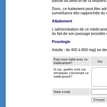
baisse du débit et de la fréquen
Donc, ce traitement peut être a
surveillance très rapprochée du
Allaitement
L’administration de ce médicamen
du fait de son passage possible d
Posologie
Adulte : de 400 à 800 mg/j en deu
Etes-vous traité avec ce
Oui
médicament?
Si oui, quelles sont vos
remarques concernant ce
médicament?
Votre e-mail