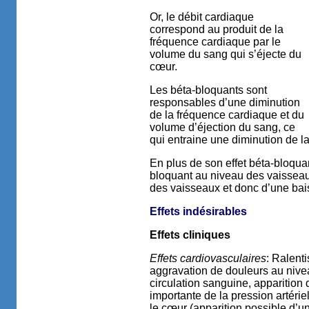
Or, le débit cardiaque
correspond au produit de la
fréquence cardiaque par le
volume du sang qui s’éjecte du
cœur.
Les béta-bloquants sont
responsables d’une diminution
de la fréquence cardiaque et du
volume d’éjection du sang, ce
qui entraine une diminution de la
En plus de son effet béta-bloquan
bloquant au niveau des vaisseaux 
des vaisseaux et donc d’une baiss
Effets indésirables
Effets cliniques
Effets cardiovasculaires
: Ralent
aggravation de douleurs au nive
circulation sanguine, apparition
importante de la pression artérie
le cœur (apparition possible d’un